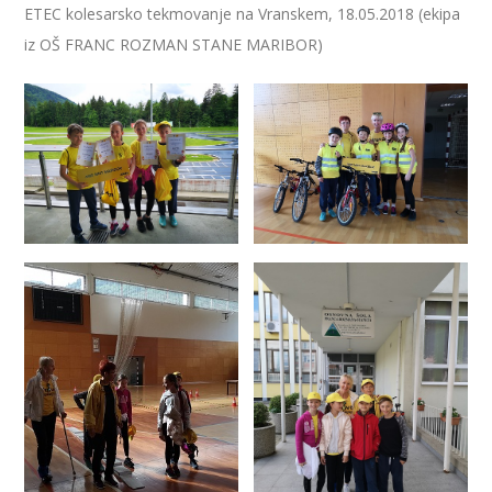
ETEC kolesarsko tekmovanje na Vranskem, 18.05.2018 (ekipa
iz OŠ FRANC ROZMAN STANE MARIBOR)